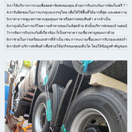
3เราให้บริการการรวมเพื่อลดค่าจัดส่งของคุณ ด้วยการรับประกันการจัดเก็บฟรี 7 วั
4เรารับผิดชอบในการบรรจุและบรรจุใหม่ เพื่อให้ใช้พื้นที่ได้มากที่สุด และลดความเสีย
5เราสามารถดูแลการควบคุมคุณภาพ หรือตรวจสอบสินค้า หากจําเป็น
6เรามุ่งมั่นในการแก้ไขความท้าทายของไมล์สุดท้าย ดังนั้นบริการส่งของบ้านต่อบ้านจึง
7การจัดการกับประกันที่เกี่ยวข้อง ก็เป็นสาขาความเชี่ยวชาญของเราด้วย
8เราช่วยในการเตรียมเอกสารที่จําเป็น เช่น การระบายเชื้อและการรับรองแหล่งกําเนิ
9เรายังทําบริการส่งสินค้าเพื่อช่วยให้ธุรกิจของคุณเติบโต โดยให้ข้อมูลสําคัญของบร