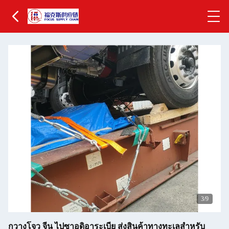
4
/9
กวางโจว จีน ไปซาอุดิอาระเบีย ส่งสินค้าทางทะเลสําหรับ