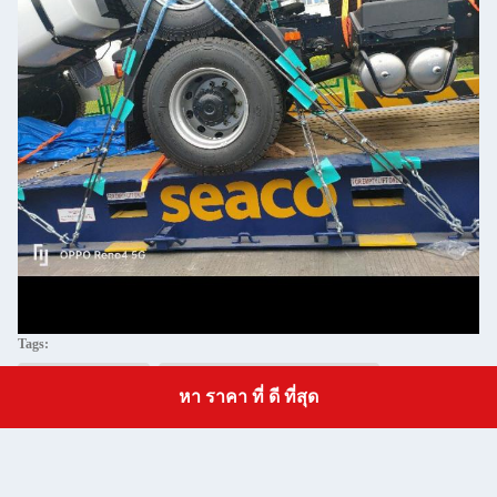
Tags:
การขนส่งทางทะเล
การขนส่งทางทะเลระหว่างประเทศ
หา ราคา ที่ ดี ที่สุด
Get a Quote
บริการสินค้าทางทะเล